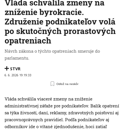
Vláda schválila zmeny na
zníženie byrokracie.
Združenie podnikateľov volá
po skutočných prorastových
opatreniach
Návrh zákona o týchto opatreniach smeruje do
parlamentu.
STVR
6. 6. 2026 19:19:33
Odlož na neskôr
Vláda schválila viaceré zmeny na zníženie
administratívnej záťaže pre podnikateľov. Balík opatrení
sa týka živností, daní, reklamy, zdravotných poisťovní aj
pracovnoprávnych pravidiel. Podľa podnikateľov aj
odborníkov ide o vítané zjednodušenie, hoci zatiaľ