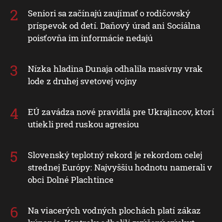
Seniori sa začínajú zaujímať o rodičovský
príspevok od detí. Daňový úrad ani Sociálna
poisťovňa im informácie nedajú
Nízka hladina Dunaja odhalila masívny vrak
lode z druhej svetovej vojny
EÚ zavádza nové pravidlá pre Ukrajincov, ktorí
utiekli pred ruskou agresiou
Slovenský teplotný rekord je rekordom celej
strednej Európy: Najvyššiu hodnotu namerali v
obci Dolné Plachtince
Na viacerých vodných plochách platí zákaz