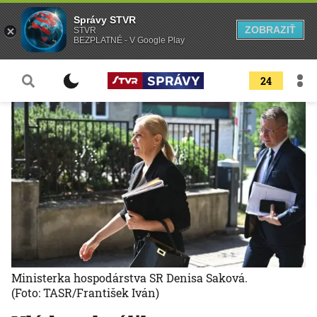
Správy STVR
ZOBRAZIŤ
STVR
BEZPLATNÉ - V Google Play
24
Ministerka hospodárstva SR Denisa Saková.
(Foto: TASR/František Iván)