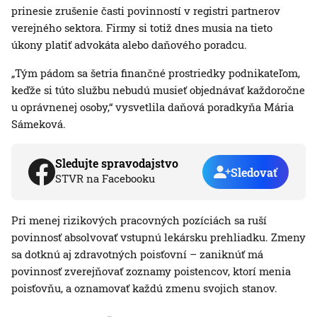
prinesie zrušenie časti povinností v registri partnerov
verejného sektora. Firmy si totiž dnes musia na tieto
úkony platiť advokáta alebo daňového poradcu.
„Tým pádom sa šetria finančné prostriedky podnikateľom,
keďže si túto službu nebudú musieť objednávať každoročne
u oprávnenej osoby,“ vysvetlila daňová poradkyňa Mária
Sámeková.
Sledujte spravodajstvo
Sledovať
STVR na Facebooku
Pri menej rizikových pracovných pozíciách sa ruší
povinnosť absolvovať vstupnú lekársku prehliadku. Zmeny
sa dotknú aj zdravotných poisťovní – zaniknúť má
povinnosť zverejňovať zoznamy poistencov, ktorí menia
poisťovňu, a oznamovať každú zmenu svojich stanov.