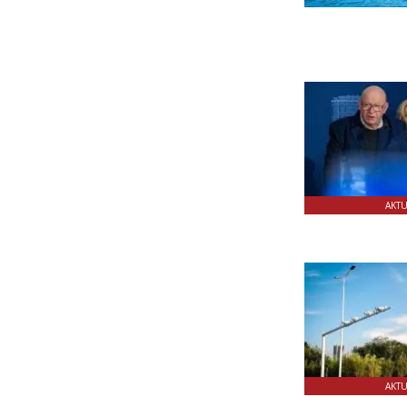
AKT
AKT