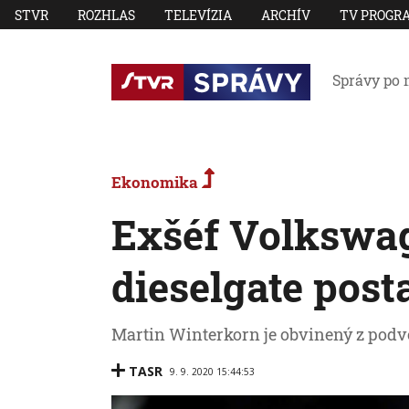
STVR
ROZHLAS
TELEVÍZIA
ARCHÍV
TV PROGR
Správy po 
Ekonomika
Exšéf Volkswag
dieselgate post
Martin Winterkorn je obvinený z podv
TASR
9. 9. 2020 15:44:53