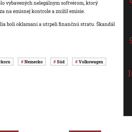
olo vybavených nelegálnym softvérom, ktorý
a na emisnej kontrole a znížil emisie.
lia boli oklamaní a utrpeli finančnú stratu. Škandál
erkorn
Nemecko
súd
Volkswagen