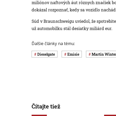
miliónov naftových áut rôznych značiek b
dokázal rozpoznať, kedy sa vozidlo nachádz
Súd v Braunschweigu uviedol, že spotrebite
už automobilku stál desiatky miliárd eur.
Ďalšie články na tému:
Dieselgate
Emisie
Martin Wint
Čítajte tiež