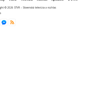
ght © 2026 STVR – Slovenská televízia a rozhlas
s