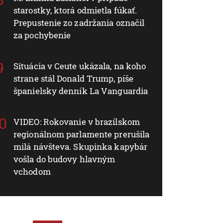
starostky, ktorá odmietla fúkať.
Prepustenie zo zadržania označil
za pochybenie
Situácia v Ceute ukázala, na koho
strane stál Donald Trump, píše
španielsky denník La Vanguardia
VIDEO: Rokovanie v brazílskom
regionálnom parlamente prerušila
milá návšteva. Skupinka kapybár
vošla do budovy hlavným
vchodom