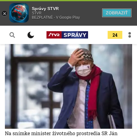
Správy STVR
ZOBRAZIŤ
STVR
BEZPLATNÉ - V Google Play
24
Na snímke minister životného prostredia SR Ján