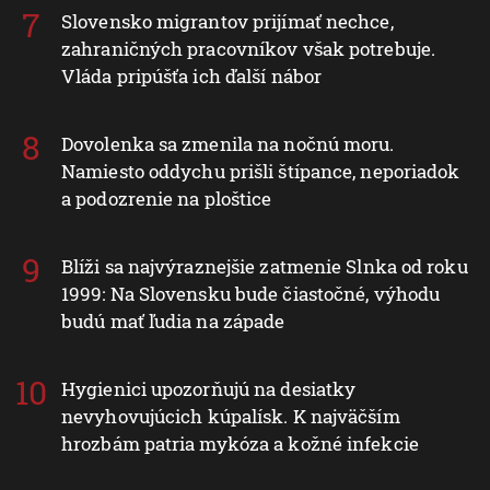
Slovensko migrantov prijímať nechce,
zahraničných pracovníkov však potrebuje.
Vláda pripúšťa ich ďalší nábor
Dovolenka sa zmenila na nočnú moru.
Namiesto oddychu prišli štípance, neporiadok
a podozrenie na ploštice
Blíži sa najvýraznejšie zatmenie Slnka od roku
1999: Na Slovensku bude čiastočné, výhodu
budú mať ľudia na západe
Hygienici upozorňujú na desiatky
nevyhovujúcich kúpalísk. K najväčším
hrozbám patria mykóza a kožné infekcie