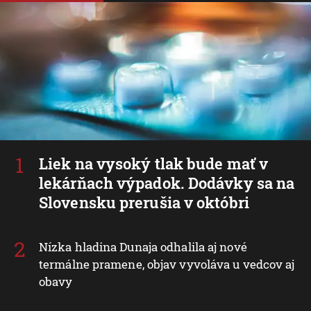
Liek na vysoký tlak bude mať v
lekárňach výpadok. Dodávky sa na
Slovensku prerušia v októbri
Nízka hladina Dunaja odhalila aj nové
termálne pramene, objav vyvoláva u vedcov aj
obavy