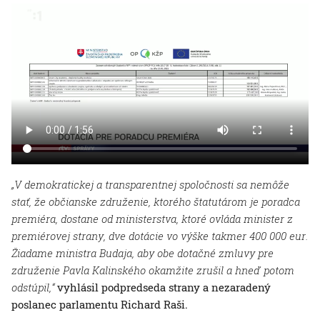
„V demokratickej a transparentnej spoločnosti sa nemôže
stať, že občianske združenie, ktorého štatutárom je poradca
premiéra, dostane od ministerstva, ktoré ovláda minister z
premiérovej strany, dve dotácie vo výške takmer 400 000 eur.
Žiadame ministra Budaja, aby obe dotačné zmluvy pre
združenie Pavla Kalinského okamžite zrušil a hneď potom
odstúpil,“
vyhlásil podpredseda strany a nezaradený
poslanec parlamentu Richard Raši.