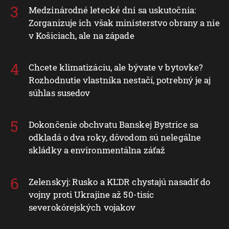
Medzinárodné letecké dni sa uskutočnia:
Zorganizuje ich však ministerstvo obrany a nie
v Košiciach, ale na západe
Chcete klimatizáciu, ale bývate v bytovke?
Rozhodnutie vlastníka nestačí, potrebný je aj
súhlas susedov
Dokončenie obchvatu Banskej Bystrice sa
odkladá o dva roky, dôvodom sú nelegálne
skládky a environmentálna záťaž
Zelenskyj: Rusko a KĽDR chystajú nasadiť do
vojny proti Ukrajine až 50-tisíc
severokórejských vojakov