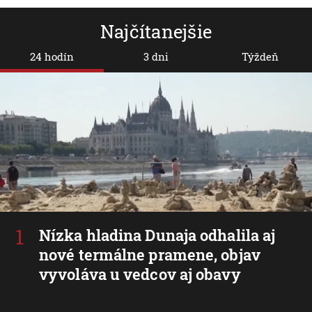
Najčítanejšie
24 hodín
3 dni
Týždeň
Nízka hladina Dunaja odhalila aj
nové termálne pramene, objav
vyvoláva u vedcov aj obavy