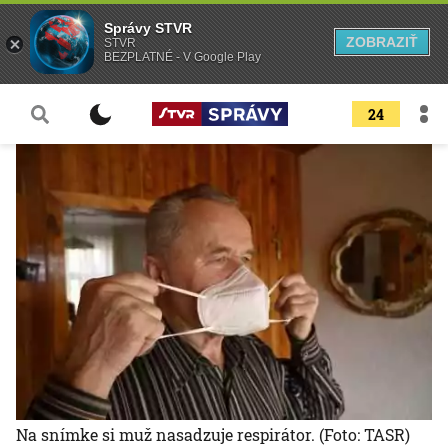
Správy STVR
ZOBRAZIŤ
STVR
BEZPLATNÉ - V Google Play
24
Na snímke si muž nasadzuje respirátor.
(Foto: TASR)