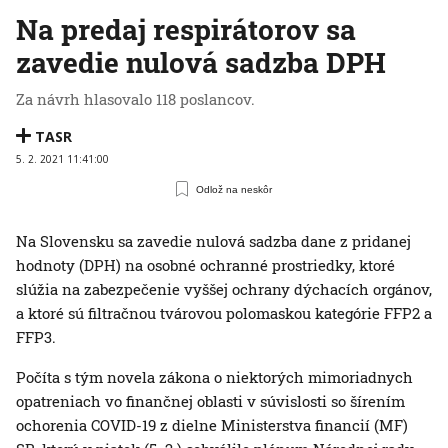
Na predaj respirátorov sa
zavedie nulová sadzba DPH
Za návrh hlasovalo 118 poslancov.
TASR
5. 2. 2021 11:41:00
Odlož na neskôr
Na Slovensku sa zavedie nulová sadzba dane z pridanej
hodnoty (DPH) na osobné ochranné prostriedky, ktoré
slúžia na zabezpečenie vyššej ochrany dýchacích orgánov,
a ktoré sú filtračnou tvárovou polomaskou kategórie FFP2 a
FFP3.
Počíta s tým novela zákona o niektorých mimoriadnych
opatreniach vo finančnej oblasti v súvislosti so šírením
ochorenia COVID-19 z dielne Ministerstva financií (MF)