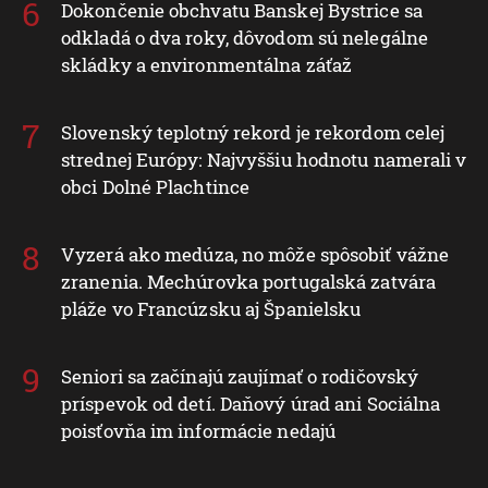
Dokončenie obchvatu Banskej Bystrice sa
odkladá o dva roky, dôvodom sú nelegálne
skládky a environmentálna záťaž
Slovenský teplotný rekord je rekordom celej
strednej Európy: Najvyššiu hodnotu namerali v
obci Dolné Plachtince
Vyzerá ako medúza, no môže spôsobiť vážne
zranenia. Mechúrovka portugalská zatvára
pláže vo Francúzsku aj Španielsku
Seniori sa začínajú zaujímať o rodičovský
príspevok od detí. Daňový úrad ani Sociálna
poisťovňa im informácie nedajú