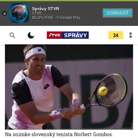
Správy STVR
ZOBRAZIŤ
STVR
BEZPLATNÉ - V Google Play
24
Na snímke slovenský tenista Norbert Gombos.