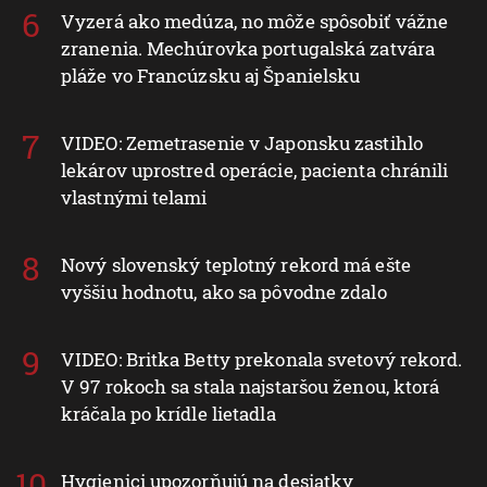
Vyzerá ako medúza, no môže spôsobiť vážne
zranenia. Mechúrovka portugalská zatvára
pláže vo Francúzsku aj Španielsku
VIDEO: Zemetrasenie v Japonsku zastihlo
lekárov uprostred operácie, pacienta chránili
vlastnými telami
Nový slovenský teplotný rekord má ešte
vyššiu hodnotu, ako sa pôvodne zdalo
VIDEO: Britka Betty prekonala svetový rekord.
V 97 rokoch sa stala najstaršou ženou, ktorá
kráčala po krídle lietadla
Hygienici upozorňujú na desiatky