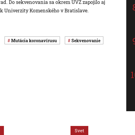
ad. Do sekvenovania sa okrem ÚVZ zapojilo aj
k Univerzity Komenského v Bratislave.
mutácia koronavírusu
sekvenovanie
Svet