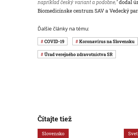
napríklad český variant a podobne,“
dodal úr
Biomedicínske centrum SAV a Vedecký par
Ďalšie články na tému:
COVID-19
koronavírus na Slovensku
Úrad verejného zdravotníctva SR
Čítajte tiež
Slovensko
Svet