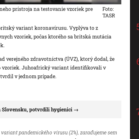
neho prístroja na testovanie vzoriek pre
Foto:
TASR
ritský variant koronavírusu. Vyplýva to z
vnych vzoriek, počas ktorého sa britská mutácia
k.
 verejného zdravotníctva (ÚVZ), ktorý dodal, že
6 vzoriek. Juhoafrický variant identifikovali v
tvrdil v jednom prípade.
 Slovensku, potvrdili hygienici
 variant pandemického vírusu (2%), zaraďujeme sem