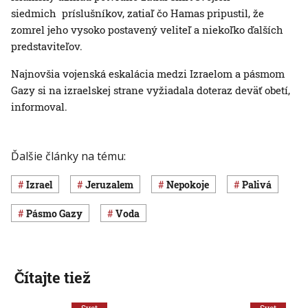
siedmich príslušníkov, zatiaľ čo Hamas pripustil, že
zomrel jeho vysoko postavený veliteľ a niekoľko ďalších
predstaviteľov.
Najnovšia vojenská eskalácia medzi Izraelom a pásmom
Gazy si na izraelskej strane vyžiadala doteraz deväť obetí,
informoval.
Ďalšie články na tému:
Izrael
Jeruzalem
nepokoje
palivá
pásmo Gazy
voda
Čítajte tiež