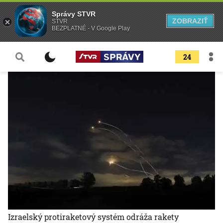
Správy STVR
ZOBRAZIŤ
STVR
BEZPLATNÉ - V Google Play
24
Izraelský protiraketový systém odráža rakety