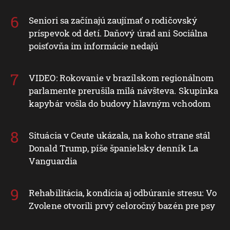
Seniori sa začínajú zaujímať o rodičovský
príspevok od detí. Daňový úrad ani Sociálna
poisťovňa im informácie nedajú
VIDEO: Rokovanie v brazílskom regionálnom
parlamente prerušila milá návšteva. Skupinka
kapybár vošla do budovy hlavným vchodom
Situácia v Ceute ukázala, na koho strane stál
Donald Trump, píše španielsky denník La
Vanguardia
Rehabilitácia, kondícia aj odbúranie stresu: Vo
Zvolene otvorili prvý celoročný bazén pre psy