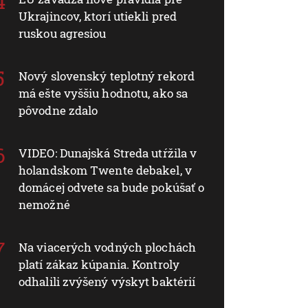
Ukrajincov, ktorí utiekli pred
ruskou agresiou
Nový slovenský teplotný rekord
má ešte vyššiu hodnotu, ako sa
pôvodne zdalo
VIDEO: Dunajská Streda utŕžila v
holandskom Twente debakel, v
domácej odvete sa bude pokúšať o
nemožné
Na viacerých vodných plochách
platí zákaz kúpania. Kontroly
odhalili zvýšený výskyt baktérií