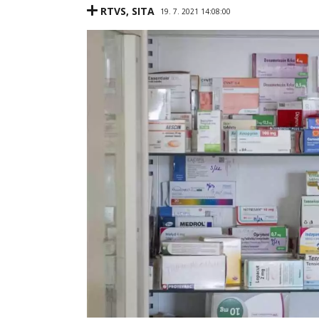
RTVS
,
SITA
19. 7. 2021 14:08:00