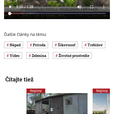
Ďalšie články na tému:
nápad
príroda
šikovnosť
Trebišov
Video
zelenina
Životné prostredie
Čítajte tiež
Regióny
Regióny