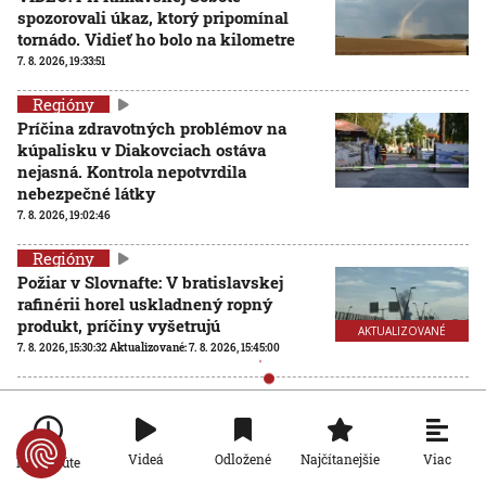
spozorovali úkaz, ktorý pripomínal
tornádo. Vidieť ho bolo na kilometre
7. 8. 2026, 19:33:51
Regióny
Príčina zdravotných problémov na
kúpalisku v Diakovciach ostáva
nejasná. Kontrola nepotvrdila
nebezpečné látky
7. 8. 2026, 19:02:46
Regióny
Požiar v Slovnafte: V bratislavskej
rafinérii horel uskladnený ropný
produkt, príčiny vyšetrujú
AKTUALIZOVANÉ
7. 8. 2026, 15:30:32
Aktualizované:
7. 8. 2026, 15:45:00
Viac
Videá
Odložené
Najčítanejšie
Po minúte