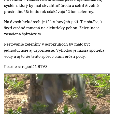
systém, ktorý by mal skvalitniť úrodu a šetriť životné
prostredie. Už tento rok očakávajú 12 ton zeleniny.
Na dvoch hektároch je 12 kruhových polí. Tie obrábajú
štyri otočné ramená na elektrický pohon. Zelenina je
zasadená špirálovito.
Pestovanie zeleniny v agrokruhoch by malo byť
jednoduchšie aj úspornejšie. Výhodou je nižšia spotreba
vody a aj to, že tento spôsob bráni erózii pôdy.
Pozrite si reportáž RTVS: