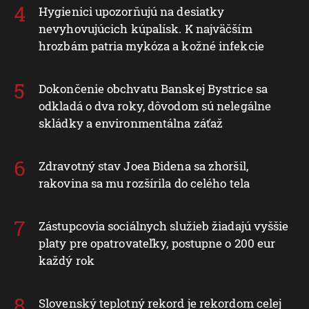
Hygienici upozorňujú na desiatky
nevyhovujúcich kúpalísk. K najväčším
hrozbám patria mykóza a kožné infekcie
Dokončenie obchvatu Banskej Bystrice sa
odkladá o dva roky, dôvodom sú nelegálne
skládky a environmentálna záťaž
Zdravotný stav Joea Bidena sa zhoršil,
rakovina sa mu rozšírila do celého tela
Zástupcovia sociálnych služieb žiadajú vyššie
platy pre opatrovateľky, postupne o 200 eur
každý rok
Slovenský teplotný rekord je rekordom celej