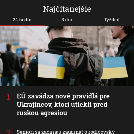
Najčítanejšie
24 hodín
3 dni
Týždeň
EÚ zavádza nové pravidlá pre
Ukrajincov, ktorí utiekli pred
ruskou agresiou
Seniori sa začínajú zaujímať o rodičovský