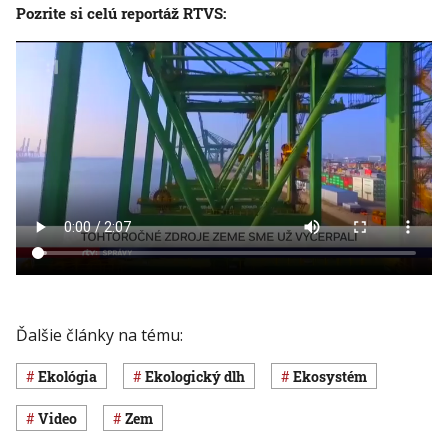
Pozrite si celú reportáž RTVS:
Ďalšie články na tému:
ekológia
ekologický dlh
ekosystém
Video
Zem