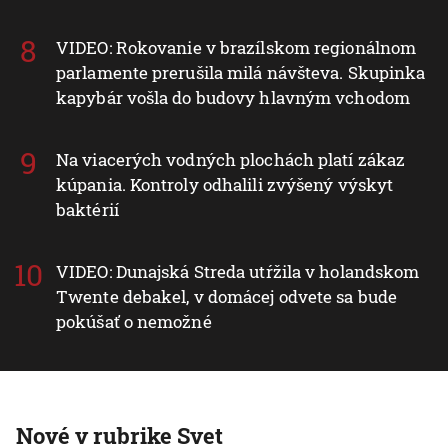
VIDEO: Rokovanie v brazílskom regionálnom
parlamente prerušila milá návšteva. Skupinka
kapybár vošla do budovy hlavným vchodom
Na viacerých vodných plochách platí zákaz
kúpania. Kontroly odhalili zvýšený výskyt
baktérií
VIDEO: Dunajská Streda utŕžila v holandskom
Twente debakel, v domácej odvete sa bude
pokúšať o nemožné
Nové v rubrike Svet