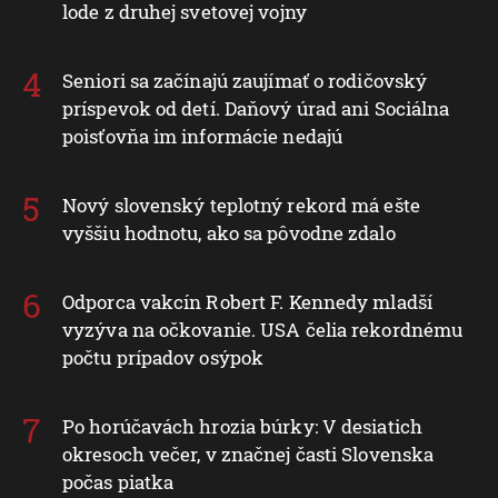
lode z druhej svetovej vojny
Seniori sa začínajú zaujímať o rodičovský
príspevok od detí. Daňový úrad ani Sociálna
poisťovňa im informácie nedajú
Nový slovenský teplotný rekord má ešte
vyššiu hodnotu, ako sa pôvodne zdalo
Odporca vakcín Robert F. Kennedy mladší
vyzýva na očkovanie. USA čelia rekordnému
počtu prípadov osýpok
Po horúčavách hrozia búrky: V desiatich
okresoch večer, v značnej časti Slovenska
počas piatka