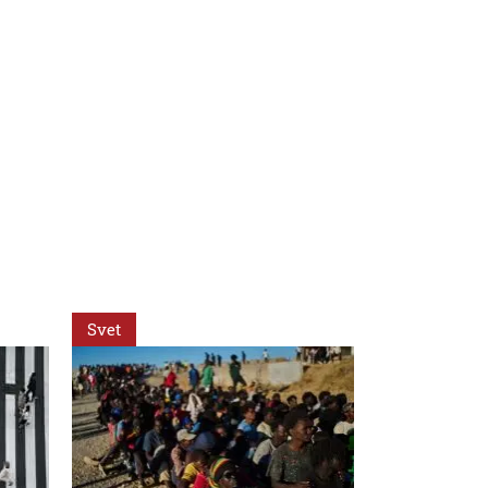
Svet
Svet