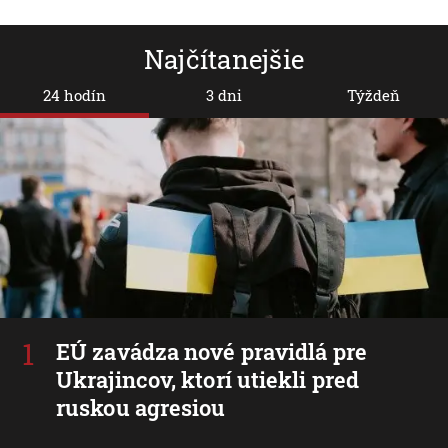
Najčítanejšie
24 hodín
3 dni
Týždeň
EÚ zavádza nové pravidlá pre
Ukrajincov, ktorí utiekli pred
ruskou agresiou