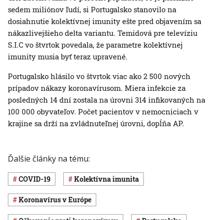
sedem miliónov ľudí, si Portugalsko stanovilo na
dosiahnutie kolektívnej imunity ešte pred objavením sa
nákazlivejšieho delta variantu. Temidová pre televíziu
S.I.C vo štvrtok povedala, že parametre kolektívnej
imunity musia byť teraz upravené.
Portugalsko hlásilo vo štvrtok viac ako 2 500 nových
prípadov nákazy koronavírusom. Miera infekcie za
posledných 14 dní zostala na úrovni 314 infikovaných na
100 000 obyvateľov. Počet pacientov v nemocniciach v
krajine sa drží na zvládnuteľnej úrovni, dopĺňa AP.
Ďalšie články na tému:
COVID-19
kolektívna imunita
koronavírus v Európe