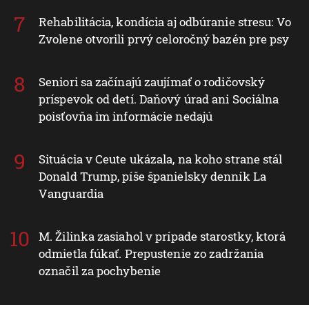
Rehabilitácia, kondícia aj odbúranie stresu: Vo
Zvolene otvorili prvý celoročný bazén pre psy
Seniori sa začínajú zaujímať o rodičovský
príspevok od detí. Daňový úrad ani Sociálna
poisťovňa im informácie nedajú
Situácia v Ceute ukázala, na koho strane stál
Donald Trump, píše španielsky denník La
Vanguardia
M. Žilinka zasiahol v prípade starostky, ktorá
odmietla fúkať. Prepustenie zo zadržania
označil za pochybenie