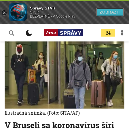
Správy STVR
ZOBRAZIŤ
STVR
BEZPLATNÉ - V Google Play
24
Ilustračná snímka.
(Foto: SITA/AP)
V Bruseli sa koronavírus šíri