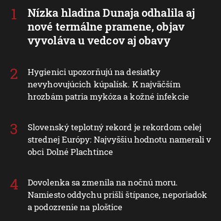
Nízka hladina Dunaja odhalila aj
nové termálne pramene, objav
vyvoláva u vedcov aj obavy
Hygienici upozorňujú na desiatky
nevyhovujúcich kúpalísk. K najväčším
hrozbám patria mykóza a kožné infekcie
Slovenský teplotný rekord je rekordom celej
strednej Európy: Najvyššiu hodnotu namerali v
obci Dolné Plachtince
Dovolenka sa zmenila na nočnú moru.
Namiesto oddychu prišli štípance, neporiadok
a podozrenie na ploštice