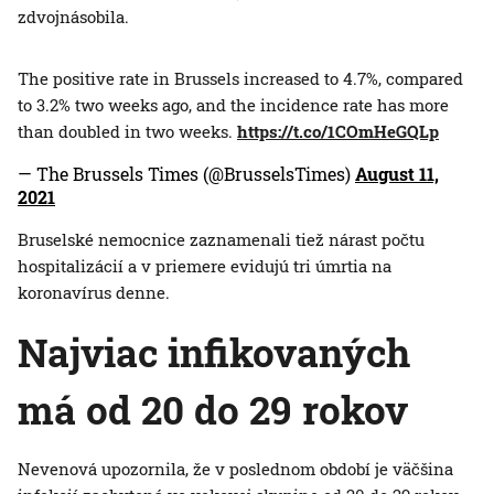
zdvojnásobila.
The positive rate in Brussels increased to 4.7%, compared
to 3.2% two weeks ago, and the incidence rate has more
than doubled in two weeks.
https://t.co/1COmHeGQLp
— The Brussels Times (@BrusselsTimes)
August 11,
2021
Bruselské nemocnice zaznamenali tiež nárast počtu
hospitalizácií a v priemere evidujú tri úmrtia na
koronavírus denne.
Najviac infikovaných
má od 20 do 29 rokov
Nevenová upozornila, že v poslednom období je väčšina