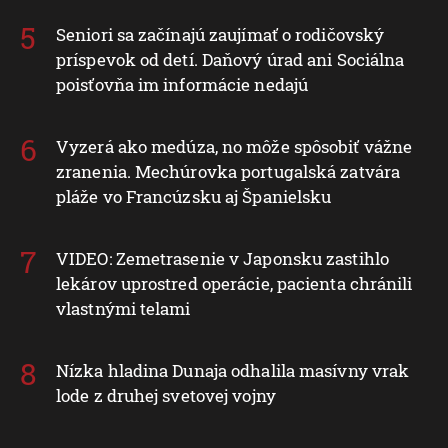
Seniori sa začínajú zaujímať o rodičovský
príspevok od detí. Daňový úrad ani Sociálna
poisťovňa im informácie nedajú
Vyzerá ako medúza, no môže spôsobiť vážne
zranenia. Mechúrovka portugalská zatvára
pláže vo Francúzsku aj Španielsku
VIDEO: Zemetrasenie v Japonsku zastihlo
lekárov uprostred operácie, pacienta chránili
vlastnými telami
Nízka hladina Dunaja odhalila masívny vrak
lode z druhej svetovej vojny