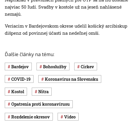
najviac 50 ľudí. Svadby v kostole už na jeseň nahlásené
nemajú.
Veriacim v Bardejovskom okrese udelil košický arcibiskup
dišpenz od povinnej účasti na nedeľnej omši.
Ďalšie články na tému:
Bardejov
bohoslužby
cirkev
COVID-19
koronavírus na Slovensku
kostol
Nitra
opatrenia proti koronavírusu
rozdelenie okresov
Video