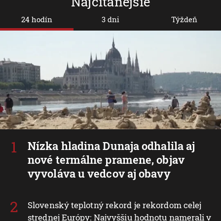
Najčítanejšie
24 hodín
3 dni
Týždeň
Nízka hladina Dunaja odhalila aj
nové termálne pramene, objav
vyvoláva u vedcov aj obavy
Slovenský teplotný rekord je rekordom celej
strednej Európy: Najvyššiu hodnotu namerali v