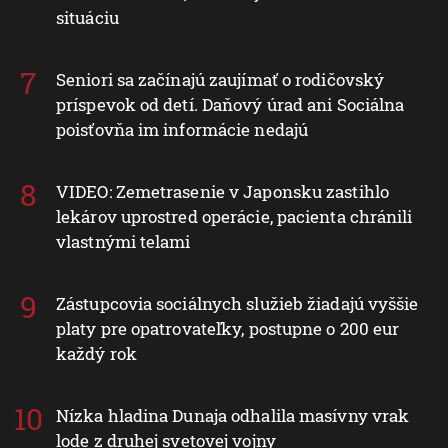
situáciu
Seniori sa začínajú zaujímať o rodičovský
príspevok od detí. Daňový úrad ani Sociálna
poisťovňa im informácie nedajú
VIDEO: Zemetrasenie v Japonsku zastihlo
lekárov uprostred operácie, pacienta chránili
vlastnými telami
Zástupcovia sociálnych služieb žiadajú vyššie
platy pre opatrovateľky, postupne o 200 eur
každý rok
Nízka hladina Dunaja odhalila masívny vrak
lode z druhej svetovej vojny