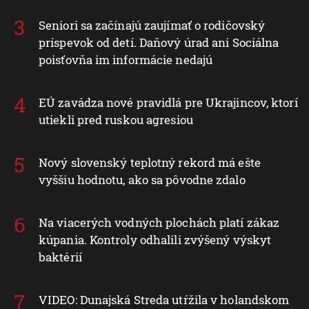
Seniori sa začínajú zaujímať o rodičovský
príspevok od detí. Daňový úrad ani Sociálna
poisťovňa im informácie nedajú
EÚ zavádza nové pravidlá pre Ukrajincov, ktorí
utiekli pred ruskou agresiou
Nový slovenský teplotný rekord má ešte
vyššiu hodnotu, ako sa pôvodne zdalo
Na viacerých vodných plochách platí zákaz
kúpania. Kontroly odhalili zvýšený výskyt
baktérií
VIDEO: Dunajská Streda utŕžila v holandskom