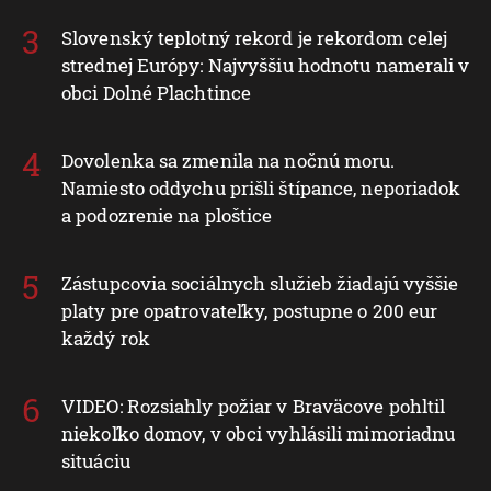
Slovenský teplotný rekord je rekordom celej
strednej Európy: Najvyššiu hodnotu namerali v
obci Dolné Plachtince
Dovolenka sa zmenila na nočnú moru.
Namiesto oddychu prišli štípance, neporiadok
a podozrenie na ploštice
Zástupcovia sociálnych služieb žiadajú vyššie
platy pre opatrovateľky, postupne o 200 eur
každý rok
VIDEO: Rozsiahly požiar v Braväcove pohltil
niekoľko domov, v obci vyhlásili mimoriadnu
situáciu