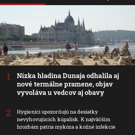
Nízka hladina Dunaja odhalila aj
nové termálne pramene, objav
vyvoláva u vedcov aj obavy
Hygienici upozorňujú na desiatky
nevyhovujúcich kúpalísk. K najväčším
hrozbám patria mykóza a kožné infekcie