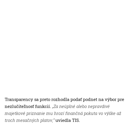
Transparency sa preto rozhodla podať podnet na výbor pre
nezlučiteľnosť funkcií.
„Za neúplné alebo nepravdivé
majetkové priznanie mu hrozí finančná pokuta vo výške až
troch mesačných platov,“
uviedla TIS.