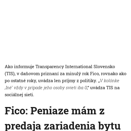
Ako informuje Transparency International Slovensko
(TIS), v daňovom priznaní za minulý rok Fico, rovnako ako
po ostatné roky, uvádza len príjmy z politiky. „
V kolónke
‚Iné‘ vždy v prípade jeho osoby svieti iba 0
,“ uvádza TIS na
sociálnej sieti.
Fico: Peniaze mám z
predaja zariadenia bytu