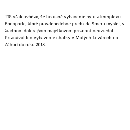
TIS však uvádza, že luxusné vybavenie bytu z komplexu
Bonaparte, ktoré pravdepodobne predseda Smeru myslel, v
žiadnom doterajšom majetkovom priznaní neuviedol.
Priznával len vybavenie chatky v Malých Levároch na
Záhorí do roku 2018.