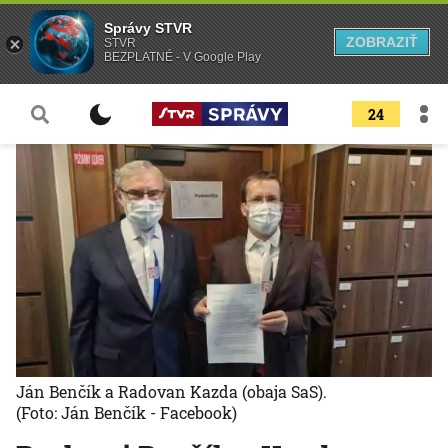
Správy STVR
ZOBRAZIŤ
STVR
BEZPLATNÉ - V Google Play
24
Ján Benčík a Radovan Kazda (obaja SaS).
(Foto: Ján Benčík - Facebook)