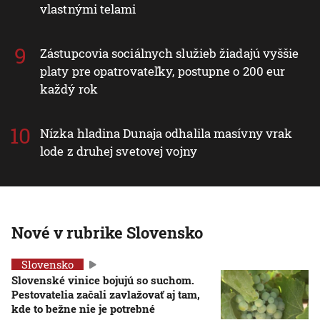
vlastnými telami
Zástupcovia sociálnych služieb žiadajú vyššie
platy pre opatrovateľky, postupne o 200 eur
každý rok
Nízka hladina Dunaja odhalila masívny vrak
lode z druhej svetovej vojny
Nové v rubrike Slovensko
Slovensko
Slovenské vinice bojujú so suchom.
Pestovatelia začali zavlažovať aj tam,
kde to bežne nie je potrebné