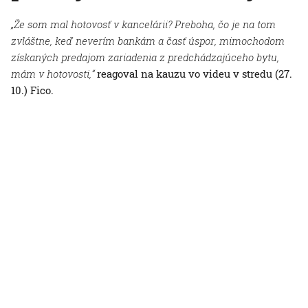
„Že som mal hotovosť v kancelárii? Preboha, čo je na tom
zvláštne, keď neverím bankám a časť úspor, mimochodom
získaných predajom zariadenia z predchádzajúceho bytu,
mám v hotovosti,“
reagoval na kauzu vo videu v stredu (27.
10.) Fico.