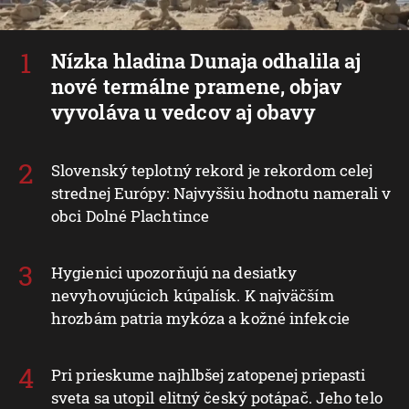
Nízka hladina Dunaja odhalila aj
nové termálne pramene, objav
vyvoláva u vedcov aj obavy
Slovenský teplotný rekord je rekordom celej
strednej Európy: Najvyššiu hodnotu namerali v
obci Dolné Plachtince
Hygienici upozorňujú na desiatky
nevyhovujúcich kúpalísk. K najväčším
hrozbám patria mykóza a kožné infekcie
Pri prieskume najhlbšej zatopenej priepasti
sveta sa utopil elitný český potápač. Jeho telo