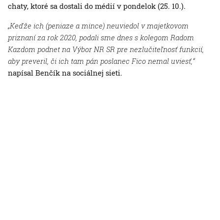
chaty, ktoré sa dostali do médií v pondelok (25. 10.).
„Keďže ich (peniaze a mince) neuviedol v majetkovom
priznaní za rok 2020, podali sme dnes s kolegom Radom
Kazdom podnet na Výbor NR SR pre nezlučiteľnosť funkcií,
aby preveril, či ich tam pán poslanec Fico nemal uviesť,“
napísal Benčík na sociálnej sieti.