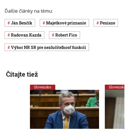
Ďalšie články na tému:
Ján Benčík
majetkové priznanie
peniaze
Radovan Kazda
Robert Fico
Výbor NR SR pre nezlučiteľnosť funkcií
Čítajte tiež
Slovensko
Slovensko