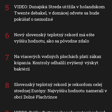
VIDEO: Dunajská Streda utŕžila v holandskom
Twente debakel, v domácej odvete sa bude
pokúšať o nemožné
Nový slovenský teplotný rekord má ešte
vyššiu hodnotu, ako sa pôvodne zdalo
Na viacerých vodných plochách platí zákaz
kúpania. Kontroly odhalili zvýšený výskyt
baktérií
Slovenský teplotný rekord je rekordom celej
strednej Európy: Najvyššiu hodnotu namerali v
obci Dolné Plachtince