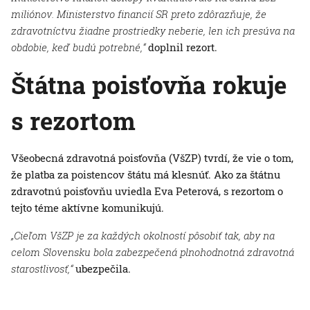
miliónov. Ministerstvo financií SR preto zdôrazňuje, že
zdravotníctvu žiadne prostriedky neberie, len ich presúva na
obdobie, keď budú potrebné,“
doplnil rezort.
Štátna poisťovňa rokuje
s rezortom
Všeobecná zdravotná poisťovňa (VšZP) tvrdí, že vie o tom,
že platba za poistencov štátu má klesnúť. Ako za štátnu
zdravotnú poisťovňu uviedla Eva Peterová, s rezortom o
tejto téme aktívne komunikujú.
„Cieľom VšZP je za každých okolností pôsobiť tak, aby na
celom Slovensku bola zabezpečená plnohodnotná zdravotná
starostlivosť,“
ubezpečila.