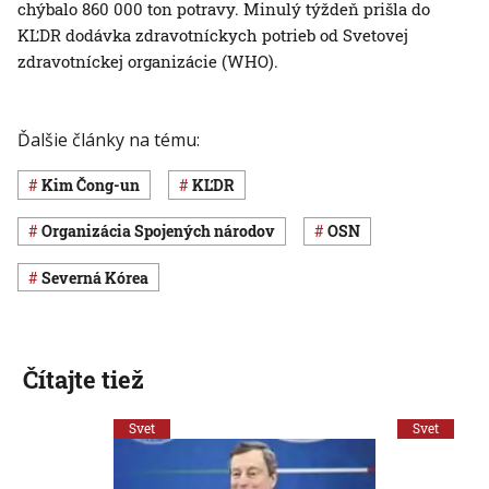
chýbalo 860 000 ton potravy. Minulý týždeň prišla do
KĽDR dodávka zdravotníckych potrieb od Svetovej
zdravotníckej organizácie (WHO).
Ďalšie články na tému:
Kim Čong-un
KĽDR
Organizácia Spojených národov
OSN
Severná Kórea
Čítajte tiež
Svet
Svet