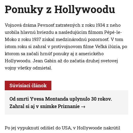
Ponuky z Hollywoodu
Vojnová dráma Pevnosť zatratených z roku 1934 z neho
urobila hlavnú hviezdu a nasledujúcim filmom Pépé-le-
Moko z roku 1937 získal medzinárodnú pozornosť. V tom
istom roku si zahral v protivojnovom filme Veľká ilúzia, po
ktorom sa začali hrnúť ponuky aj z amerického
Hollywoodu. Jean Gabin až do začatia druhej svetovej
vojny všetky odmietal.
Súvisiaci článok
Od smrti Yvesa Montanda uplynulo 30 rokov.
Zahral si aj v snímke Priznanie
Po jej vypuknutí odišiel do USA, v Hollywoode nakrútil