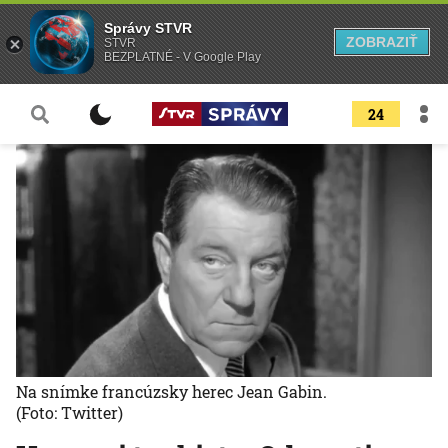
Správy STVR
ZOBRAZIŤ
STVR
BEZPLATNÉ - V Google Play
24
Na snímke francúzsky herec Jean Gabin.
(Foto: Twitter)