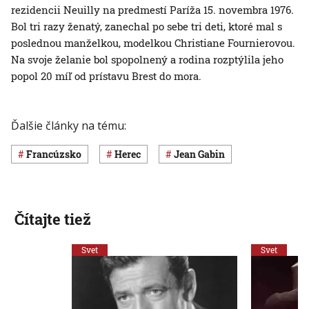
rezidencii Neuilly na predmestí Paríža 15. novembra 1976.
Bol tri razy ženatý, zanechal po sebe tri deti, ktoré mal s
poslednou manželkou, modelkou Christiane Fournierovou.
Na svoje želanie bol spopolnený a rodina rozptýlila jeho
popol 20 míľ od prístavu Brest do mora.
Ďalšie články na tému:
Francúzsko
herec
Jean Gabin
Čítajte tiež
Svet
Svet