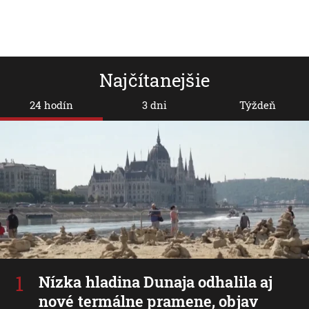
Najčítanejšie
24 hodín
3 dni
Týždeň
Nízka hladina Dunaja odhalila aj
nové termálne pramene, objav