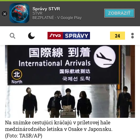
Správy STVR
ZOBRAZIŤ
STVR
BEZPLATNÉ - V Google Play
24
Na snímke cestujúci kráčajú v príletovej hale
medzinárodného letiska v Osake v Japonsku.
(Foto: TASR/AP)