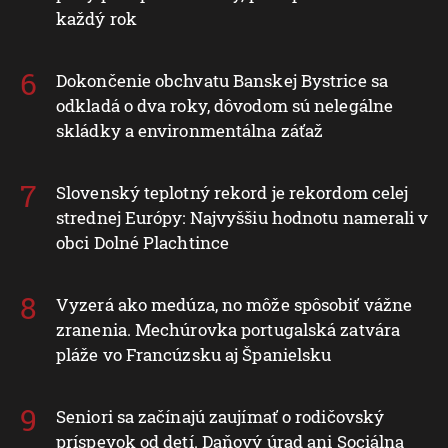
každý rok
Dokončenie obchvatu Banskej Bystrice sa
odkladá o dva roky, dôvodom sú nelegálne
skládky a environmentálna záťaž
Slovenský teplotný rekord je rekordom celej
strednej Európy: Najvyššiu hodnotu namerali v
obci Dolné Plachtince
Vyzerá ako medúza, no môže spôsobiť vážne
zranenia. Mechúrovka portugalská zatvára
pláže vo Francúzsku aj Španielsku
Seniori sa začínajú zaujímať o rodičovský
príspevok od detí. Daňový úrad ani Sociálna