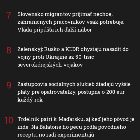
Slovensko migrantov prijímať nechce,
zahraničných pracovníkov však potrebuje.
Vláda pripúšťa ich ďalší nábor
Zelenskyj: Rusko a KĽDR chystajú nasadiť do
vojny proti Ukrajine až 50-tisíc
severokórejských vojakov
Zástupcovia sociálnych služieb žiadajú vyššie
platy pre opatrovateľky, postupne o 200 eur
každý rok
Trdelník patrí k Maďarsku, aj keď jeho pôvod je
inde. Na Balatone ho pečú podľa pôvodného
receptu, no radi experimentujú