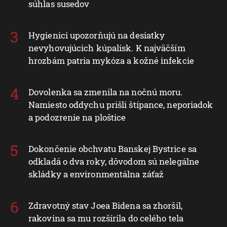
súhlas susedov
Hygienici upozorňujú na desiatky
nevyhovujúcich kúpalísk. K najväčším
hrozbám patria mykóza a kožné infekcie
Dovolenka sa zmenila na nočnú moru.
Namiesto oddychu prišli štípance, neporiadok
a podozrenie na ploštice
Dokončenie obchvatu Banskej Bystrice sa
odkladá o dva roky, dôvodom sú nelegálne
skládky a environmentálna záťaž
Zdravotný stav Joea Bidena sa zhoršil,
rakovina sa mu rozšírila do celého tela