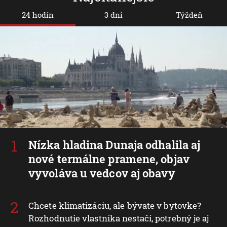
24 hodín
3 dni
Týždeň
Nízka hladina Dunaja odhalila aj
nové termálne pramene, objav
vyvoláva u vedcov aj obavy
Chcete klimatizáciu, ale bývate v bytovke?
Rozhodnutie vlastníka nestačí, potrebný je aj