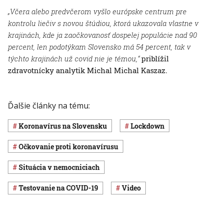
„Včera alebo predvčerom vyšlo európske centrum pre
kontrolu liečiv s novou štúdiou, ktorá ukazovala vlastne v
krajinách, kde ja zaočkovanosť dospelej populácie nad 90
percent, len podotýkam Slovensko má 54 percent, tak v
týchto krajinách už covid nie je témou,“
priblížil
zdravotnícky analytik Michal Michal Kaszaz.
Ďalšie články na tému:
koronavírus na Slovensku
lockdown
očkovanie proti koronavírusu
situácia v nemocniciach
testovanie na COVID-19
Video