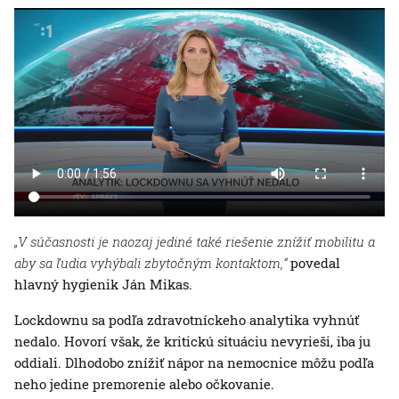
„V súčasnosti je naozaj jediné také riešenie znížiť mobilitu a
aby sa ľudia vyhýbali zbytočným kontaktom,“
povedal
hlavný hygienik Ján Mikas.
Lockdownu sa podľa zdravotníckeho analytika vyhnúť
nedalo. Hovorí však, že kritickú situáciu nevyrieši, iba ju
oddiali. Dlhodobo znížiť nápor na nemocnice môžu podľa
neho jedine premorenie alebo očkovanie.