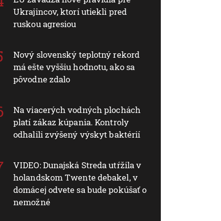
Ukrajincov, ktorí utiekli pred
ruskou agresiou
Nový slovenský teplotný rekord
má ešte vyššiu hodnotu, ako sa
pôvodne zdalo
Na viacerých vodných plochách
platí zákaz kúpania. Kontroly
odhalili zvýšený výskyt baktérií
VIDEO: Dunajská Streda utŕžila v
holandskom Twente debakel, v
domácej odvete sa bude pokúšať o
nemožné