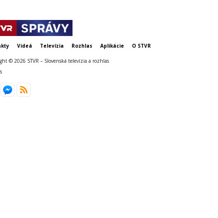
kty
Videá
Televízia
Rozhlas
Aplikácie
O STVR
ght © 2026 STVR – Slovenská televízia a rozhlas
s