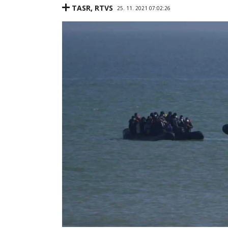
TASR
,
RTVS
25. 11. 2021 07:02:26