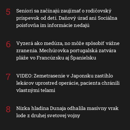
Seniori sa začínajú zaujímať o rodičovský
príspevok od detí. Daňový úrad ani Sociálna
poisťovňa im informácie nedajú
Vyzerá ako medúza, no môže spôsobiť vážne
zranenia. Mechúrovka portugalská zatvára
pláže vo Francúzsku aj Španielsku
VIDEO: Zemetrasenie v Japonsku zastihlo
lekárov uprostred operácie, pacienta chránili
vlastnými telami
Nízka hladina Dunaja odhalila masívny vrak
lode z druhej svetovej vojny