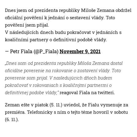
Dnes jsem od prezidenta republiky Miloše Zemana obdržel
oficiální pověření k jednání o sestavení vlády. Toto
pověření jsem přijal.
V následujících dnech budu pokračovat v jednáních s
koaličními partnery o definitivní podobě vlády.
— Petr Fiala (@P_Fiala)
November 9, 2021
„Dnes som od prezidenta republiky Miloša Zemana dostal
oficiálne poverenie na rokovanie o zostavení vlády. Toto
poverenie som prijal. V nasledujúcich dňoch budem
pokračovať v rokovaniach s koaličnými partnermi o
definitívnej podobe vlády,“
reagoval Fiala na twitteri.
Zeman ešte v piatok (5. 11.) uviedol, že Fialu vymenuje za
premiéra. Telefonicky s ním o tejto téme hovoril v sobotu
(6. 11.).