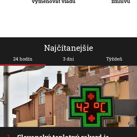
vymenovať vládu
zmluvu
Najčítanejšie
24 hodín
3 dni
Týždeň