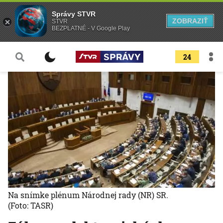
Správy STVR
ZOBRAZIŤ
STVR
BEZPLATNÉ - V Google Play
24
Na snímke plénum Národnej rady (NR) SR.
(Foto: TASR)