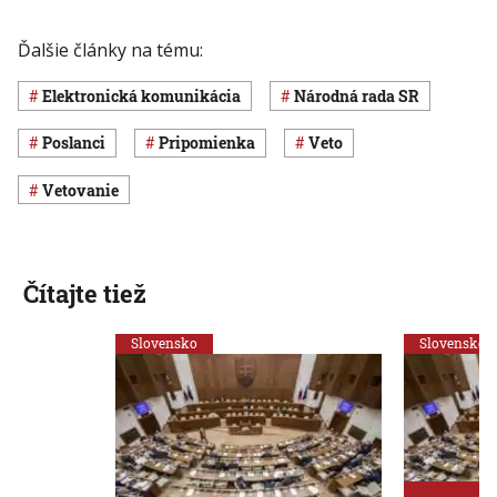
Ďalšie články na tému:
elektronická komunikácia
Národná rada SR
poslanci
pripomienka
veto
vetovanie
Čítajte tiež
Slovensko
Slovensko