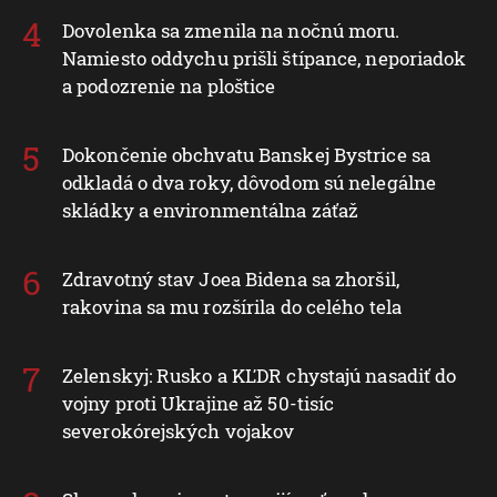
Dovolenka sa zmenila na nočnú moru.
Namiesto oddychu prišli štípance, neporiadok
a podozrenie na ploštice
Dokončenie obchvatu Banskej Bystrice sa
odkladá o dva roky, dôvodom sú nelegálne
skládky a environmentálna záťaž
Zdravotný stav Joea Bidena sa zhoršil,
rakovina sa mu rozšírila do celého tela
Zelenskyj: Rusko a KĽDR chystajú nasadiť do
vojny proti Ukrajine až 50-tisíc
severokórejských vojakov