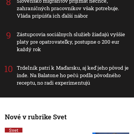
Slovensko migrantov prijímať nechce,
zahraničných pracovníkov však potrebuje.
Vláda pripúšťa ich ďalší nábor
Zástupcovia sociálnych služieb žiadajú vyššie
platy pre opatrovateľky, postupne o 200 eur
každý rok
Trdelník patrí k Maďarsku, aj keď jeho pôvod je
inde. Na Balatone ho pečú podľa pôvodného
receptu, no radi experimentujú
Nové v rubrike Svet
Svet