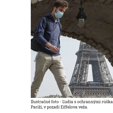
Ilustračné foto - Ľudia s ochrannými rúšk
Paríži, v pozadí Eiffelova veža.