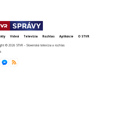
kty
Videá
Televízia
Rozhlas
Aplikácie
O STVR
ght © 2026 STVR – Slovenská televízia a rozhlas
s