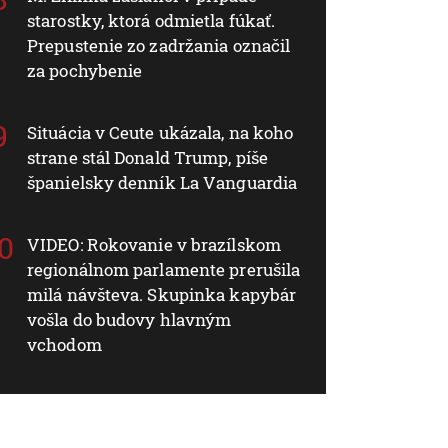
starostky, ktorá odmietla fúkať.
Prepustenie zo zadržania označil
za pochybenie
Situácia v Ceute ukázala, na koho
strane stál Donald Trump, píše
španielsky denník La Vanguardia
VIDEO: Rokovanie v brazílskom
regionálnom parlamente prerušila
milá návšteva. Skupinka kapybár
vošla do budovy hlavným
vchodom