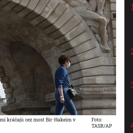
ami kráčajú cez most Bir-Hakeim v
Foto:
TASR/AP