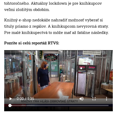
tohtoročného. Aktuálny lockdown je pre kníhkupcov
veľmi zložitým obdobím.
Knižný e-shop nedokáže nahradiť možnosť vyberať si
tituly priamo z regálov. A kníhkupcom nevyrovná straty.
Pre malé kníhkupectvá to môže mať až fatálne následky.
Pozrite si celú reportáž RTVS: