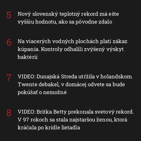
Nový slovenský teplotný rekord má ešte
vyššiu hodnotu, ako sa pôvodne zdalo
Na viacerých vodných plochách platí zákaz
kúpania. Kontroly odhalili zvýšený výskyt
baktérií
VIDEO: Dunajská Streda utŕžila v holandskom
Twente debakel, v domácej odvete sa bude
pokúšať o nemožné
VIDEO: Britka Betty prekonala svetový rekord.
V 97 rokoch sa stala najstaršou ženou, ktorá
kráčala po krídle lietadla