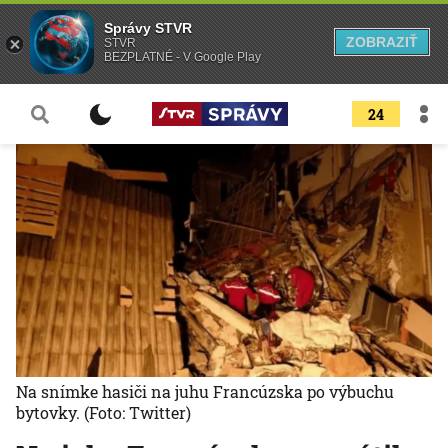
Správy STVR
ZOBRAZIŤ
STVR
BEZPLATNÉ - V Google Play
24
Na snímke hasiči na juhu Francúzska po výbuchu
bytovky.
(Foto: Twitter)