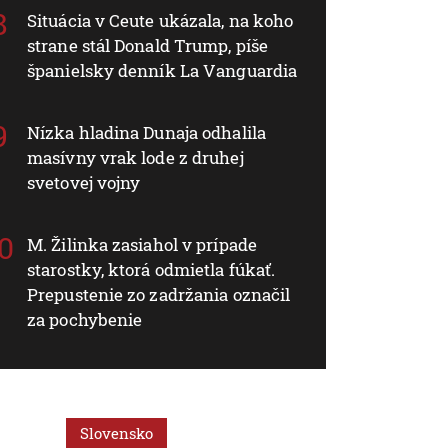
Situácia v Ceute ukázala, na koho
strane stál Donald Trump, píše
španielsky denník La Vanguardia
Nízka hladina Dunaja odhalila
masívny vrak lode z druhej
svetovej vojny
M. Žilinka zasiahol v prípade
starostky, ktorá odmietla fúkať.
Prepustenie zo zadržania označil
za pochybenie
Slovensko
Regióny