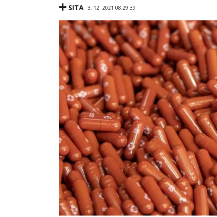
SITA
3. 12. 2021 08:29:39