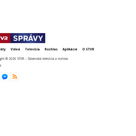
kty
Videá
Televízia
Rozhlas
Aplikácie
O STVR
ght © 2026 STVR – Slovenská televízia a rozhlas
s