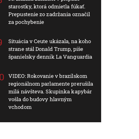
starostky, ktorá odmietla fúkať.
Prepustenie zo zadržania označil
za pochybenie
Situácia v Ceute ukázala, na koho
strane stál Donald Trump, píše
španielsky denník La Vanguardia
VIDEO: Rokovanie v brazílskom
regionálnom parlamente prerušila
milá návšteva. Skupinka kapybár
vošla do budovy hlavným
vchodom