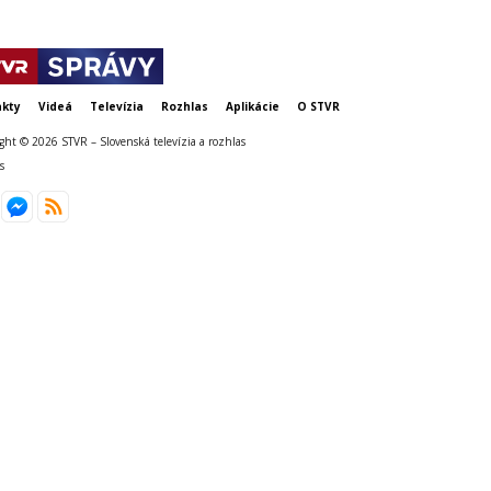
kty
Videá
Televízia
Rozhlas
Aplikácie
O STVR
ght © 2026 STVR – Slovenská televízia a rozhlas
s