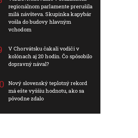
regionálnom parlamente prerušila
milá návšteva. Skupinka kapybár
vošla do budovy hlavným
vchodom
V Chorvátsku čakali vodiči v
kolónach aj 20 hodín. Čo spôsobilo
dopravný nával?
Nový slovenský teplotný rekord
má ešte vyššiu hodnotu, ako sa
pôvodne zdalo