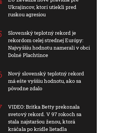
Ukrajincov, ktorí utiekli pred
ruskou agresiou
Slovenský teplotný rekord je
rekordom celej strednej Európy:
Najvyššiu hodnotu namerali v obci
Dolné Plachtince
Nový slovenský teplotný rekord
má ešte vyššiu hodnotu, ako sa
pôvodne zdalo
VIDEO: Britka Betty prekonala
svetový rekord. V 97 rokoch sa
stala najstaršou ženou, ktorá
kráčala po krídle lietadla