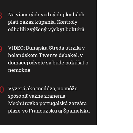
Na viacerých vodných plochách
platí zákaz kúpania. Kontroly
odhalili zvýšený výskyt baktérií
VIDEO: Dunajská Streda utŕžila v
holandskom Twente debakel, v
domácej odvete sa bude pokúšať o
nemožné
Vyzerá ako medúza, no môže
spôsobiť vážne zranenia.
Mechúrovka portugalská zatvára
pláže vo Francúzsku aj Španielsku