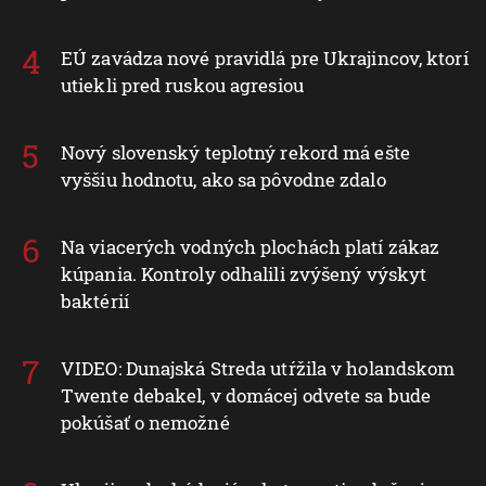
EÚ zavádza nové pravidlá pre Ukrajincov, ktorí
utiekli pred ruskou agresiou
Nový slovenský teplotný rekord má ešte
vyššiu hodnotu, ako sa pôvodne zdalo
Na viacerých vodných plochách platí zákaz
kúpania. Kontroly odhalili zvýšený výskyt
baktérií
VIDEO: Dunajská Streda utŕžila v holandskom
Twente debakel, v domácej odvete sa bude
pokúšať o nemožné