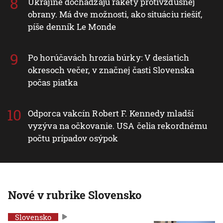
Ukrajine dochádzajú rakety protivzdušnej
obrany. Má dve možnosti, ako situáciu riešiť,
píše denník Le Monde
Po horúčavách hrozia búrky: V desiatich
okresoch večer, v značnej časti Slovenska
počas piatka
Odporca vakcín Robert F. Kennedy mladší
vyzýva na očkovanie. USA čelia rekordnému
počtu prípadov osýpok
Nové v rubrike Slovensko
Slovensko