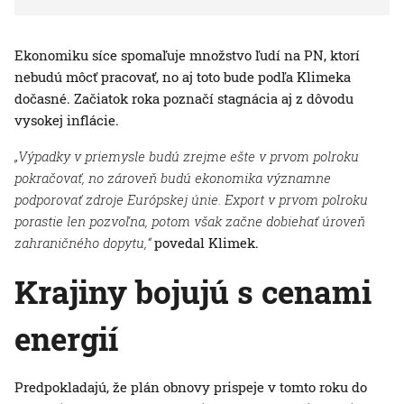
Ekonomiku síce spomaľuje množstvo ľudí na PN, ktorí
nebudú môcť pracovať, no aj toto bude podľa Klimeka
dočasné. Začiatok roka poznačí stagnácia aj z dôvodu
vysokej inflácie.
„Výpadky v priemysle budú zrejme ešte v prvom polroku
pokračovať, no zároveň budú ekonomika významne
podporovať zdroje Európskej únie. Export v prvom polroku
porastie len pozvoľna, potom však začne dobiehať úroveň
zahraničného dopytu,“
povedal Klimek.
Krajiny bojujú s cenami
energií
Predpokladajú, že plán obnovy prispeje v tomto roku do