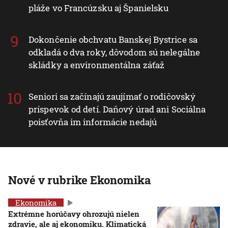
pláže vo Francúzsku aj Španielsku
Dokončenie obchvatu Banskej Bystrice sa
odkladá o dva roky, dôvodom sú nelegálne
skládky a environmentálna záťaž
Seniori sa začínajú zaujímať o rodičovský
príspevok od detí. Daňový úrad ani Sociálna
poisťovňa im informácie nedajú
Nové v rubrike Ekonomika
Ekonomika
Extrémne horúčavy ohrozujú nielen
zdravie, ale aj ekonomiku. Klimatická