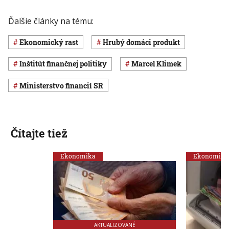
Ďalšie články na tému:
ekonomický rast
hrubý domáci produkt
Inštitút finančnej politiky
Marcel Klimek
Ministerstvo financií SR
Čítajte tiež
Ekonomika
Ekonomika
AKTUALIZOVANÉ