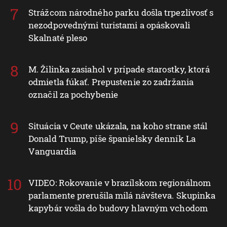
Strážcom národného parku došla trpezlivosť s
nezodpovednými turistami a opáskovali
Skalnaté pleso
M. Žilinka zasiahol v prípade starostky, ktorá
odmietla fúkať. Prepustenie zo zadržania
označil za pochybenie
Situácia v Ceute ukázala, na koho strane stál
Donald Trump, píše španielsky denník La
Vanguardia
VIDEO: Rokovanie v brazílskom regionálnom
parlamente prerušila milá návšteva. Skupinka
kapybár vošla do budovy hlavným vchodom