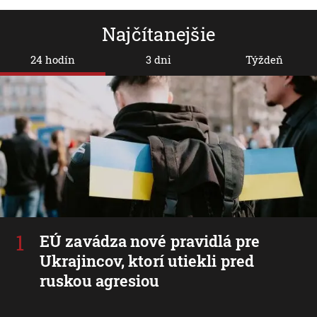
Najčítanejšie
24 hodín
3 dni
Týždeň
EÚ zavádza nové pravidlá pre
Ukrajincov, ktorí utiekli pred
ruskou agresiou