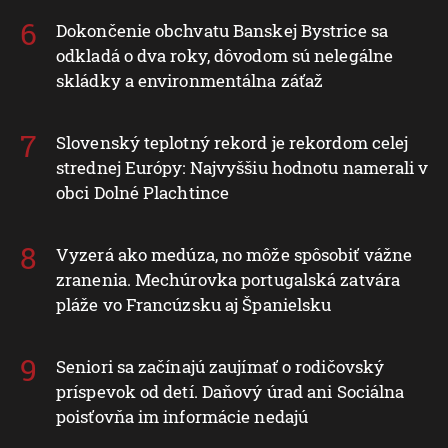
Dokončenie obchvatu Banskej Bystrice sa
odkladá o dva roky, dôvodom sú nelegálne
skládky a environmentálna záťaž
Slovenský teplotný rekord je rekordom celej
strednej Európy: Najvyššiu hodnotu namerali v
obci Dolné Plachtince
Vyzerá ako medúza, no môže spôsobiť vážne
zranenia. Mechúrovka portugalská zatvára
pláže vo Francúzsku aj Španielsku
Seniori sa začínajú zaujímať o rodičovský
príspevok od detí. Daňový úrad ani Sociálna
poisťovňa im informácie nedajú