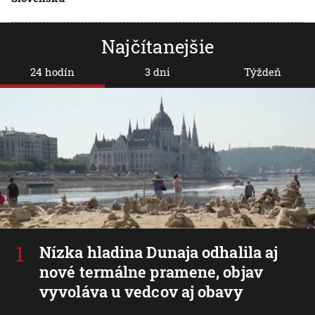
Najčítanejšie
24 hodín
3 dni
Týždeň
Nízka hladina Dunaja odhalila aj
nové termálne pramene, objav
vyvoláva u vedcov aj obavy