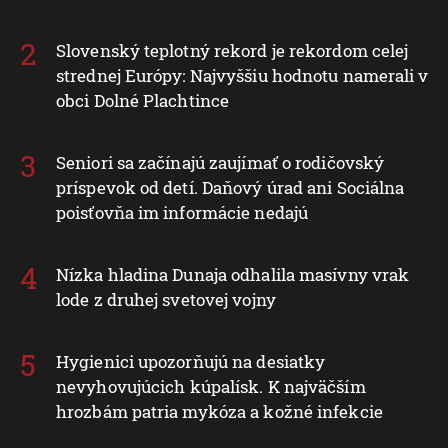
Slovenský teplotný rekord je rekordom celej
strednej Európy: Najvyššiu hodnotu namerali v
obci Dolné Plachtince
Seniori sa začínajú zaujímať o rodičovský
príspevok od detí. Daňový úrad ani Sociálna
poisťovňa im informácie nedajú
Nízka hladina Dunaja odhalila masívny vrak
lode z druhej svetovej vojny
Hygienici upozorňujú na desiatky
nevyhovujúcich kúpalísk. K najväčším
hrozbám patria mykóza a kožné infekcie