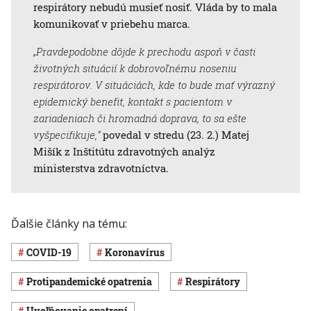
respirátory nebudú musieť nosiť. Vláda by to mala
komunikovať v priebehu marca.
„Pravdepodobne dôjde k prechodu aspoň v časti
životných situácií k dobrovoľnému noseniu
respirátorov. V situáciách, kde to bude mať výrazný
epidemický benefit, kontakt s pacientom v
zariadeniach či hromadná doprava, to sa ešte
vyšpecifikuje,“
povedal v stredu (23. 2.) Matej
Mišík z Inštitútu zdravotných analýz
ministerstva zdravotníctva.
Ďalšie články na tému:
COVID-19
koronavírus
protipandemické opatrenia
respirátory
uvoľňovanie opatrení