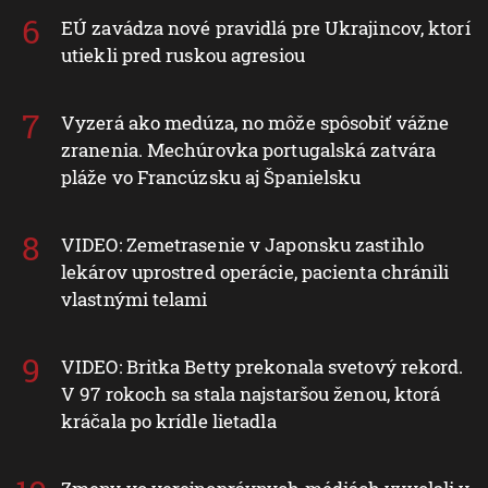
EÚ zavádza nové pravidlá pre Ukrajincov, ktorí
utiekli pred ruskou agresiou
Vyzerá ako medúza, no môže spôsobiť vážne
zranenia. Mechúrovka portugalská zatvára
pláže vo Francúzsku aj Španielsku
VIDEO: Zemetrasenie v Japonsku zastihlo
lekárov uprostred operácie, pacienta chránili
vlastnými telami
VIDEO: Britka Betty prekonala svetový rekord.
V 97 rokoch sa stala najstaršou ženou, ktorá
kráčala po krídle lietadla