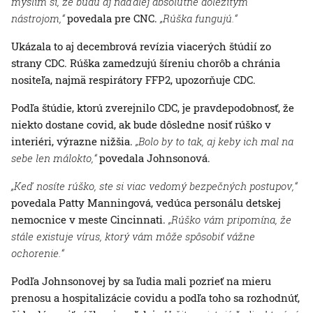
myslím si, že budú aj naďalej absolútne dôležitým
nástrojom,“
povedala pre CNC.
„Rúška fungujú.“
Ukázala to aj decembrová revízia viacerých štúdií zo
strany CDC. Rúška zamedzujú šíreniu chorôb a chránia
nositeľa, najmä respirátory FFP2, upozorňuje CDC.
Podľa štúdie, ktorú zverejnilo CDC, je pravdepodobnosť, že
niekto dostane covid, ak bude dôsledne nosiť rúško v
interiéri, výrazne nižšia.
„Bolo by to tak, aj keby ich mal na
sebe len málokto,“
povedala Johnsonová.
„Keď nosíte rúško, ste si viac vedomý bezpečných postupov,“
povedala Patty Manningová, vedúca personálu detskej
nemocnice v meste Cincinnati.
„Rúško vám pripomína, že
stále existuje vírus, ktorý vám môže spôsobiť vážne
ochorenie.“
Podľa Johnsonovej by sa ľudia mali pozrieť na mieru
prenosu a hospitalizácie covidu a podľa toho sa rozhodnúť,