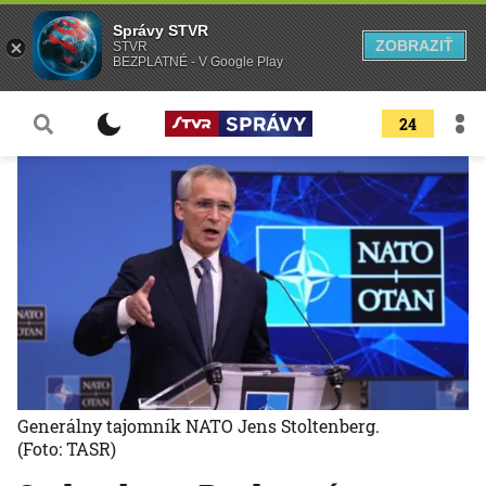
Správy STVR
ZOBRAZIŤ
STVR
BEZPLATNÉ - V Google Play
24
Generálny tajomník NATO Jens Stoltenberg.
(Foto: TASR)