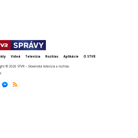
kty
Videá
Televízia
Rozhlas
Aplikácie
O STVR
ght © 2026 STVR – Slovenská televízia a rozhlas
s