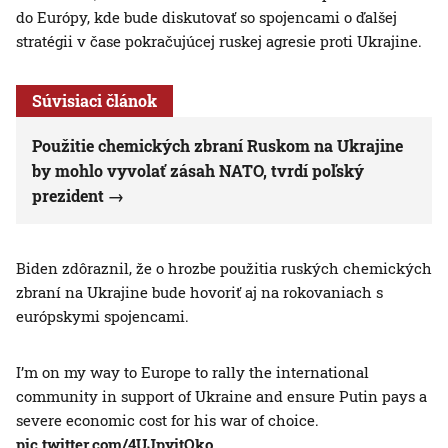
do Európy, kde bude diskutovať so spojencami o ďalšej
stratégii v čase pokračujúcej ruskej agresie proti Ukrajine.
Súvisiaci článok
Použitie chemických zbraní Ruskom na Ukrajine
by mohlo vyvolať zásah NATO, tvrdí poľský
prezident
Biden zdôraznil, že o hrozbe použitia ruských chemických
zbraní na Ukrajine bude hovoriť aj na rokovaniach s
európskymi spojencami.
I’m on my way to Europe to rally the international
community in support of Ukraine and ensure Putin pays a
severe economic cost for his war of choice.
pic.twitter.com/4UJpyitOko