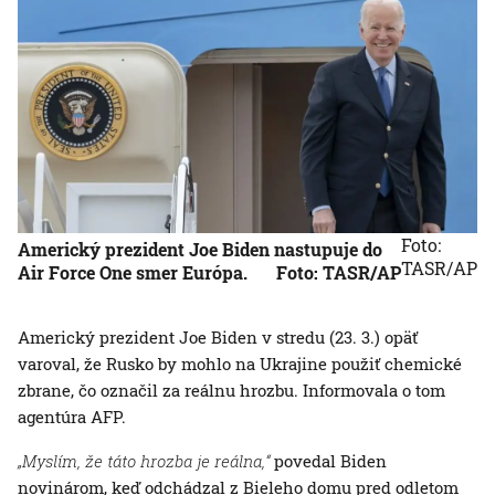
Foto:
Americký prezident Joe Biden nastupuje do
TASR/AP
Air Force One smer Európa.
Foto: TASR/AP
Americký prezident Joe Biden v stredu (23. 3.) opäť
varoval, že Rusko by mohlo na Ukrajine použiť chemické
zbrane, čo označil za reálnu hrozbu. Informovala o tom
agentúra AFP.
„Myslím, že táto hrozba je reálna,“
povedal Biden
novinárom, keď odchádzal z Bieleho domu pred odletom