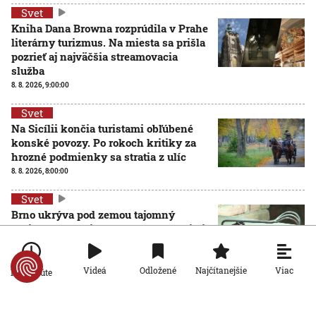
Svet
Kniha Dana Browna rozprúdila v Prahe
literárny turizmus. Na miesta sa prišla
pozrieť aj najväčšia streamovacia
služba
8. 8. 2026, 9:00:00
Svet
Na Sicílii končia turistami obľúbené
konské povozy. Po rokoch kritiky za
hrozné podmienky sa stratia z ulíc
8. 8. 2026, 8:00:00
Svet
Brno ukrýva pod zemou tajomný
zážitkový labyrint. My sme sa doň išli
pozrieť s kamerou
8. 8. 2026, 7:00:00
Viac
Videá
Odložené
Najčítanejšie
Po minúte
Svet
VIDEO: Zemetrasenie v Japonsku
zastihlo lekárov uprostred operácie,