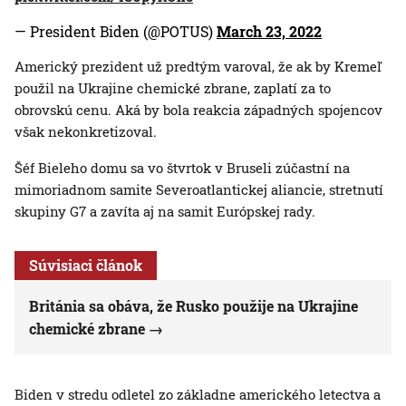
— President Biden (@POTUS)
March 23, 2022
Americký prezident už predtým varoval, že ak by Kremeľ
použil na Ukrajine chemické zbrane, zaplatí za to
obrovskú cenu. Aká by bola reakcia západných spojencov
však nekonkretizoval.
Šéf Bieleho domu sa vo štvrtok v Bruseli zúčastní na
mimoriadnom samite Severoatlantickej aliancie, stretnutí
skupiny G7 a zavíta aj na samit Európskej rady.
Súvisiaci článok
Británia sa obáva, že Rusko použije na Ukrajine
chemické zbrane
Biden v stredu odletel zo základne amerického letectva a