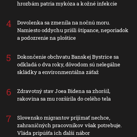
hrozbám patria mykóza a kožné infekcie
Dovolenka sa zmenila na nočnú moru.
Namiesto oddychu prišli štípance, neporiadok
a podozrenie na ploštice
Dokončenie obchvatu Banskej Bystrice sa
odkladá o dva roky, dôvodom sú nelegálne
skládky a environmentálna záťaž
Zdravotný stav Joea Bidena sa zhoršil,
rakovina sa mu rozšírila do celého tela
Slovensko migrantov prijímať nechce,
zahraničných pracovníkov však potrebuje.
Vláda pripúšťa ich ďalší nábor