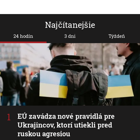
Najčítanejšie
24 hodín
3 dni
Týždeň
EÚ zavádza nové pravidlá pre
Ukrajincov, ktorí utiekli pred
ruskou agresiou