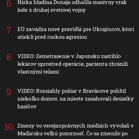
Nízka hladina Dunaja odhalila masívny vrak
lode z druhej svetovej vojny
EÚ zavádza nové pravidlá pre Ukrajincov, ktorí
utiekli pred ruskou agresiou
VIDEO: Zemetrasenie v Japonsku zastihlo
lekárov uprostred operácie, pacienta chránili
vlastnými telami
VIDEO: Rozsiahly požiar v Braväcove pohltil
niekoľko domov, na mieste zasahovali desiatky
hasičov
Zmeny vo verejnoprávnych médiách vyvolali v
Maďarsku veľkú pozornosť. Čo sa zmenilo po