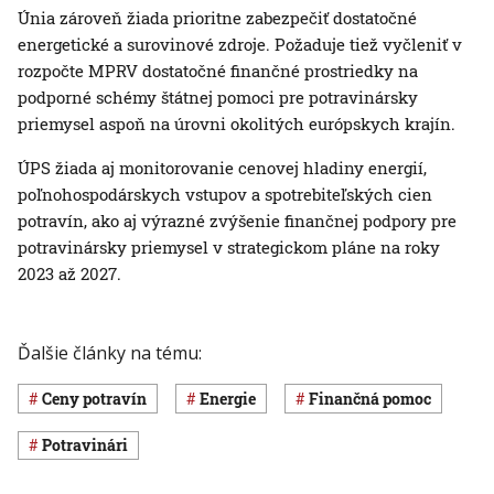
Únia zároveň žiada prioritne zabezpečiť dostatočné
energetické a surovinové zdroje. Požaduje tiež vyčleniť v
rozpočte MPRV dostatočné finančné prostriedky na
podporné schémy štátnej pomoci pre potravinársky
priemysel aspoň na úrovni okolitých európskych krajín.
ÚPS žiada aj monitorovanie cenovej hladiny energií,
poľnohospodárskych vstupov a spotrebiteľských cien
potravín, ako aj výrazné zvýšenie finančnej podpory pre
potravinársky priemysel v strategickom pláne na roky
2023 až 2027.
Ďalšie články na tému:
ceny potravín
energie
finančná pomoc
potravinári