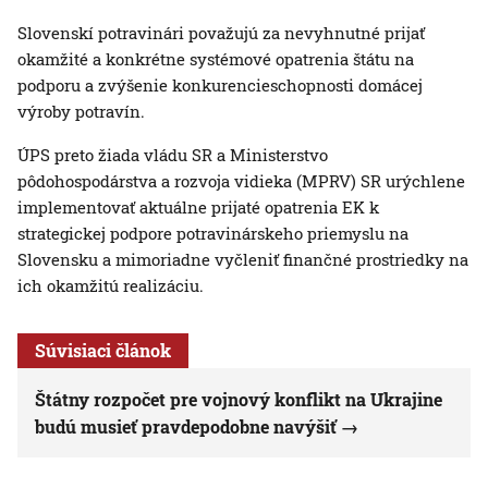
Slovenskí potravinári považujú za nevyhnutné prijať
okamžité a konkrétne systémové opatrenia štátu na
podporu a zvýšenie konkurencieschopnosti domácej
výroby potravín.
ÚPS preto žiada vládu SR a Ministerstvo
pôdohospodárstva a rozvoja vidieka (MPRV) SR urýchlene
implementovať aktuálne prijaté opatrenia EK k
strategickej podpore potravinárskeho priemyslu na
Slovensku a mimoriadne vyčleniť finančné prostriedky na
ich okamžitú realizáciu.
Súvisiaci článok
Štátny rozpočet pre vojnový konflikt na Ukrajine
budú musieť pravdepodobne navýšiť