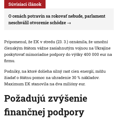
Súvisiaci článok
O cenách potravín sa rokovať nebude, parlament
neschválil otvorenie schôdze
Pripomenul, že EK v stredu (23. 3.) oznámila, že umožní
členským štátom vážne zasiahnutým vojnou na Ukrajine
poskytovať mimoriadne podpory do výšky 400 000 eur na
firmu.
Podniky, na ktoré dolieha silný rast cien energií, môžu
žiadať o štátnu pomoc na uhradenie 30 % nákladov.
Maximum EK stanovila na dva milióny eur.
Požadujú zvýšenie
finančnej podpory