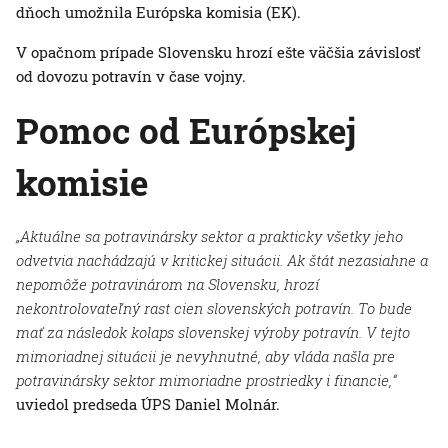
dňoch umožnila Európska komisia (EK).
V opačnom prípade Slovensku hrozí ešte väčšia závislosť
od dovozu potravín v čase vojny.
Pomoc od Európskej
komisie
„Aktuálne sa potravinársky sektor a prakticky všetky jeho
odvetvia nachádzajú v kritickej situácii. Ak štát nezasiahne a
nepomôže potravinárom na Slovensku, hrozí
nekontrolovateľný rast cien slovenských potravín. To bude
mať za následok kolaps slovenskej výroby potravín. V tejto
mimoriadnej situácii je nevyhnutné, aby vláda našla pre
potravinársky sektor mimoriadne prostriedky i financie,“
uviedol predseda ÚPS Daniel Molnár.