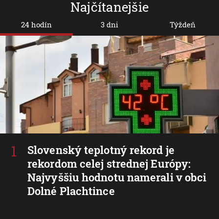
Najčítanejšie
24 hodín
3 dni
Týždeň
Slovenský teplotný rekord je
rekordom celej strednej Európy:
Najvyššiu hodnotu namerali v obci
Dolné Plachtince