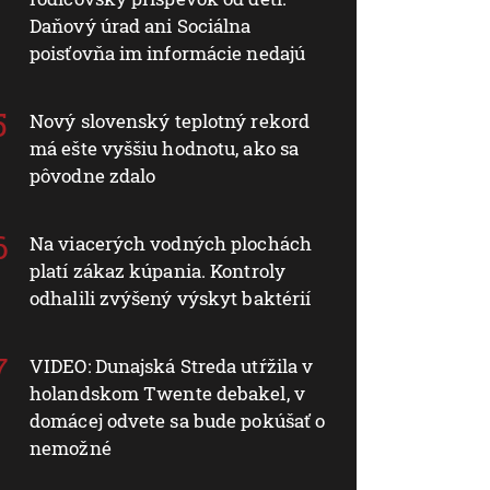
Daňový úrad ani Sociálna
poisťovňa im informácie nedajú
Nový slovenský teplotný rekord
má ešte vyššiu hodnotu, ako sa
pôvodne zdalo
Na viacerých vodných plochách
platí zákaz kúpania. Kontroly
odhalili zvýšený výskyt baktérií
VIDEO: Dunajská Streda utŕžila v
holandskom Twente debakel, v
domácej odvete sa bude pokúšať o
nemožné