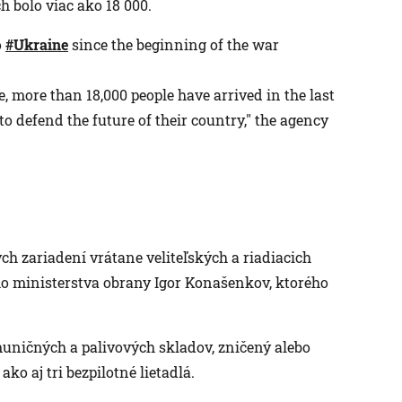
h bolo viac ako 18 000.
o
#Ukraine
since the beginning of the war
, more than 18,000 people have arrived in the last
o defend the future of their country," the agency
ch zariadení vrátane veliteľských a riadiacich
ého ministerstva obrany Igor Konašenkov, ktorého
muničných a palivových skladov, zničený alebo
ako aj tri bezpilotné lietadlá.