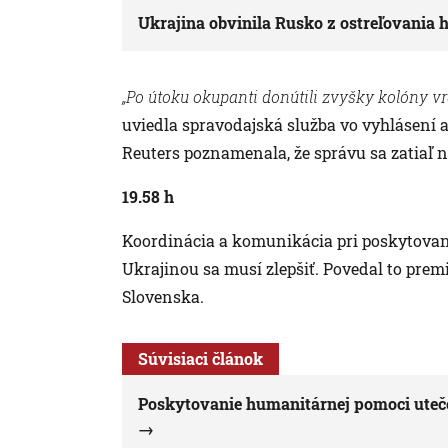
Ukrajina obvinila Rusko z ostreľovania
„Po útoku okupanti donútili zvyšky kolóny vr
uviedla spravodajská služba vo vyhlásení a
Reuters poznamenala, že správu sa zatiaľ 
19.58 h
Koordinácia a komunikácia pri poskytovan
Ukrajinou sa musí zlepšiť. Povedal to pr
Slovenska.
Súvisiaci článok
Poskytovanie humanitárnej pomoci uteče