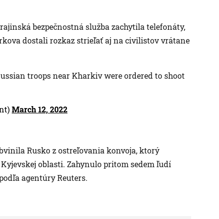
rajinská bezpečnostná služba zachytila telefonáty,
rkova dostali rozkaz strieľať aj na civilistov vrátane
Russian troops near Kharkiv were ordered to shoot
nt)
March 12, 2022
vinila Rusko z ostreľovania konvoja, ktorý
 Kyjevskej oblasti. Zahynulo pritom sedem ľudí
 podľa agentúry Reuters.