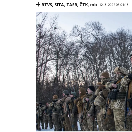
RTVS
,
SITA
,
TASR
,
ČTK
,
mb
12. 3. 2022 08:04:13